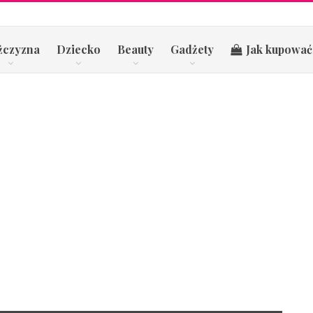
żczyzna
Dziecko
Beauty
Gadżety
Jak kupować