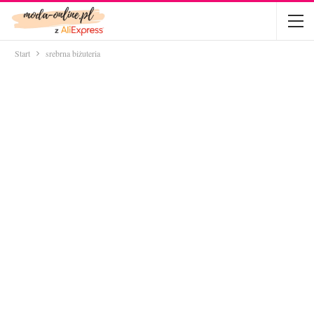
Start
srebrna biżuteria