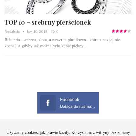
TOP 10 – srebrny pierścionek
Redakcja
kwi 10, 2018
0
Biżuteria.. srebrna, złota, a nawet ta plastikowa.. która z nas jej nie
kocha? A gdyby tak można było kupić piękny…
Facebook
Dołącz do nas na Facebook
Używamy cookies, jak prawie każdy. Korzystanie z witryny bez zmiany
Startowa
Kobieta
Dziecko
Mężczyzna
Beauty