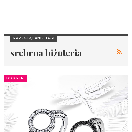
PRZEGLĄDANIE TAGI
srebrna biżuteria
DODATKI