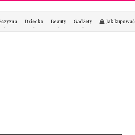
żczyzna
Dziecko
Beauty
Gadżety
Jak kupować