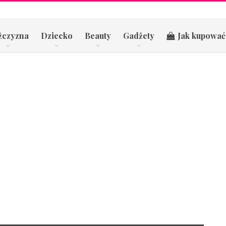
żczyzna
Dziecko
Beauty
Gadżety
Jak kupować