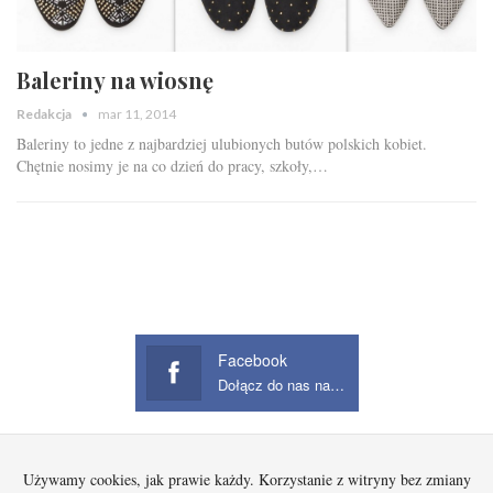
Baleriny na wiosnę
Redakcja
mar 11, 2014
Baleriny to jedne z najbardziej ulubionych butów polskich kobiet.
Chętnie nosimy je na co dzień do pracy, szkoły,…
Facebook
Dołącz do nas na Facebook
Używamy cookies, jak prawie każdy. Korzystanie z witryny bez zmiany
Startowa
Kobieta
Dziecko
Mężczyzna
Beauty