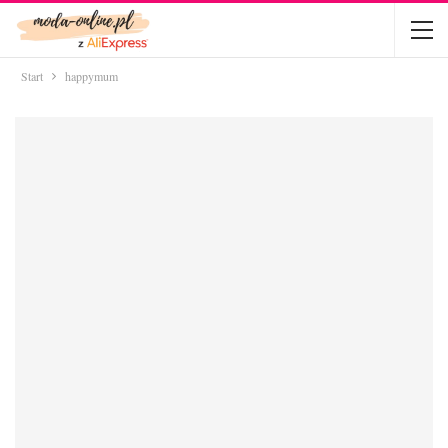
Start
happymum