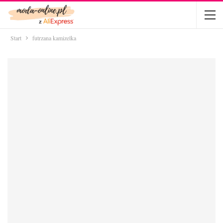
Start
futrzana kamizelka