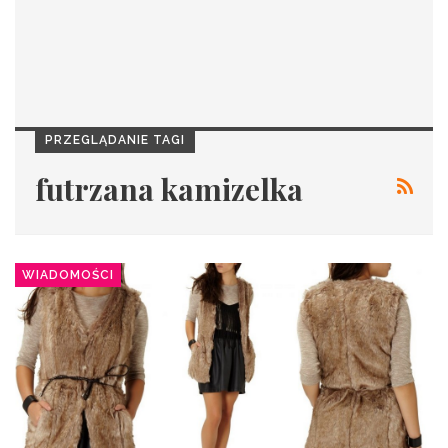
PRZEGLĄDANIE TAGI
futrzana kamizelka
WIADOMOŚCI