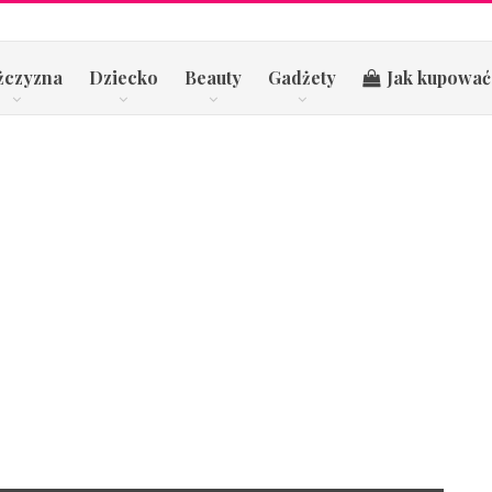
żczyzna
Dziecko
Beauty
Gadżety
Jak kupować