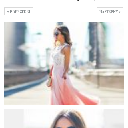
POPRZEDNI
NASTĘPNY