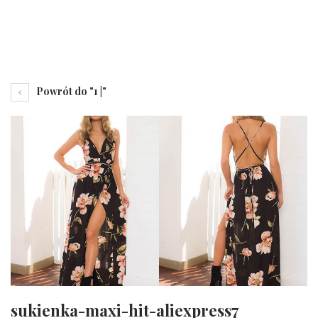
Powrót do "1 |"
sukienka-maxi-hit-aliexpress7