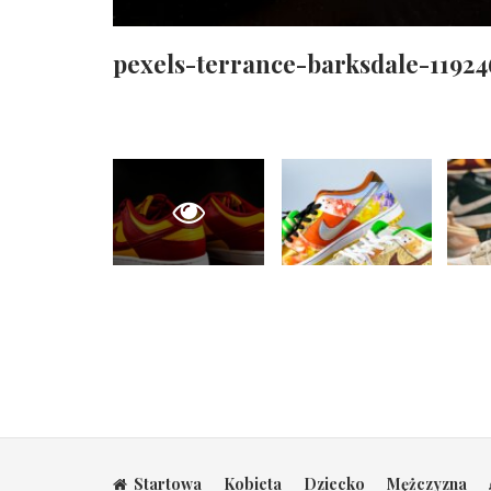
pexels-terrance-barksdale-11924
Startowa
Kobieta
Dziecko
Mężczyzna