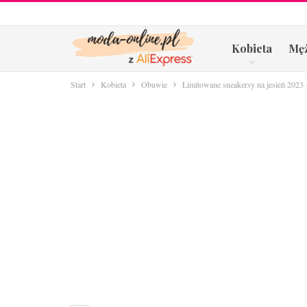
Kobieta
Mę
Start
Kobieta
Obuwie
Limitowane sneakersy na jesień 2023 