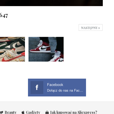
647
NASTĘPNY
Facebook
Dołącz do nas na Facebook
Beauty
Gadżety
Jak kupować na Aliexpress?