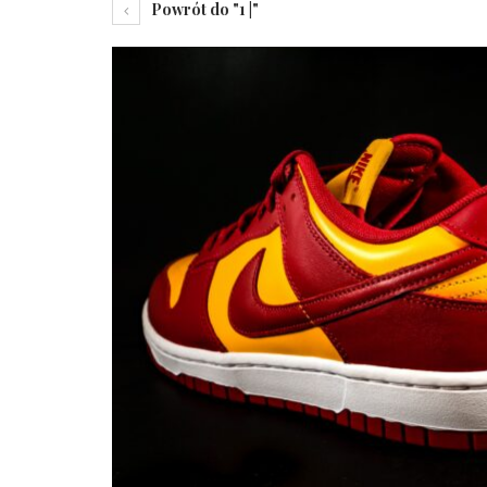
Powrót do "1 |"