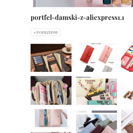
portfel-damski-z-aliexpress1.1
POPRZEDNI