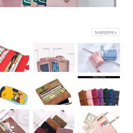
NASTĘPNY