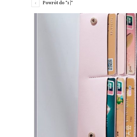
Powrót do "1 |"