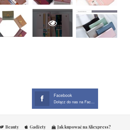
Facebook
Dołącz do nas na Facebook
Beauty
Gadżety
Jak kupować na Aliexpress?