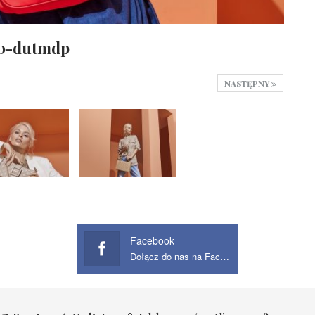
70-dutmdp
NASTĘPNY
Facebook
Dołącz do nas na Facebook