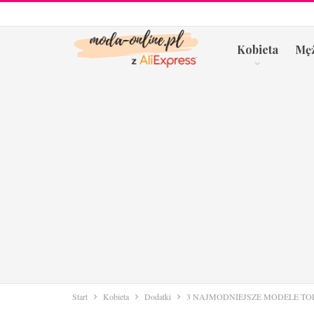
Kobieta
Mę
Start
Kobieta
Dodatki
3 NAJMODNIEJSZE MODELE T