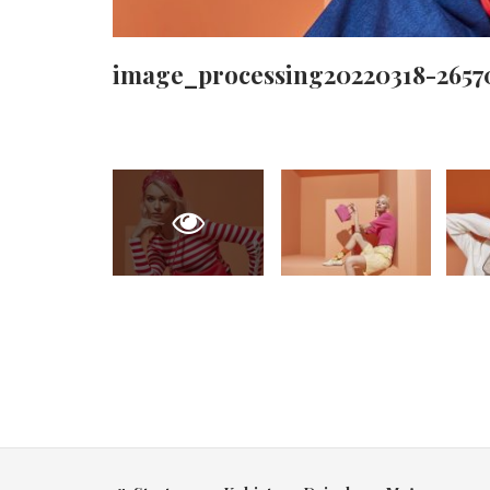
image_processing20220318-265