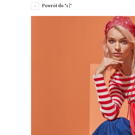
Powrót do "1 |"