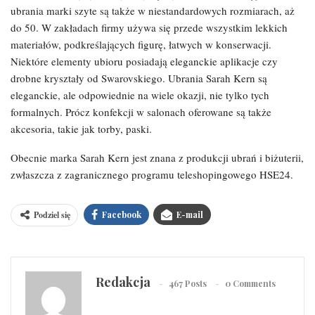
ubrania marki szyte są także w niestandardowych rozmiarach, aż
do 50. W zakładach firmy używa się przede wszystkim lekkich
materiałów, podkreślających figurę, łatwych w konserwacji.
Niektóre elementy ubioru posiadają eleganckie aplikacje czy
drobne kryształy od Swarovskiego. Ubrania Sarah Kern są
eleganckie, ale odpowiednie na wiele okazji, nie tylko tych
formalnych. Prócz konfekcji w salonach oferowane są także
akcesoria, takie jak torby, paski.
Obecnie marka Sarah Kern jest znana z produkcji ubrań i biżuterii,
zwłaszcza z zagranicznego programu teleshopingowego HSE24.
Podziel się
Facebook
E-mail
Redakcja
467 Posts
0 Comments