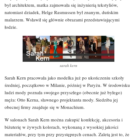
był architektem, matka zajmowała się inżynierią tekstyliów,
natomiast dziadek, Helge Rasmussen był znanym, duńskim
malarzem. Wsławił się głównie obrazami przedstawiającymi
łodzie.
sarah kern
Sarah Kern pracowała jako modelka już po ukończeniu szkoły
średniej, początkowo w Milanie, później w Paryżu. W środowisku
ludzi mody poznała swojego przyszłego (obecnie już byłego)
męża: Otto Kerna, sławnego projektanta mody. Siedziba jej
obecnej firmy znajduje się w Monachium.
W salonach Sarah Kern można zakupić konfekcję, akcesoria i
biżuterię w żywych kolorach, wykonaną z wysokiej jakości
materiałów, przy tym przy przystępnych cenach. Zaletą jest to, że