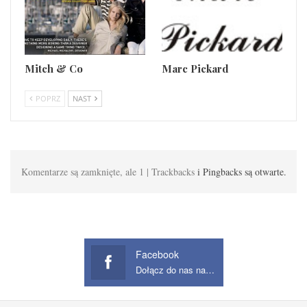
Mitch & Co
Marc Pickard
POPRZ
NAST
Komentarze są zamknięte, ale 1 | Trackbacks
i Pingbacks są otwarte.
Facebook
Dołącz do nas na Facebook