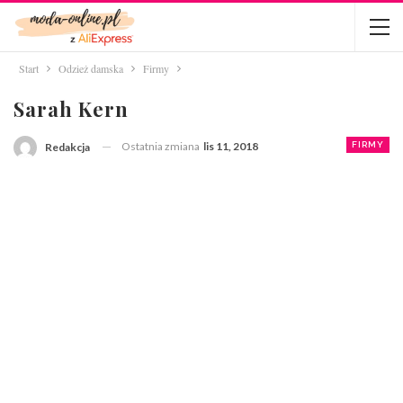
Start
Odzież damska
Firmy
Sarah Kern
Ostatnia zmiana
lis 11, 2018
FIRMY
Redakcja