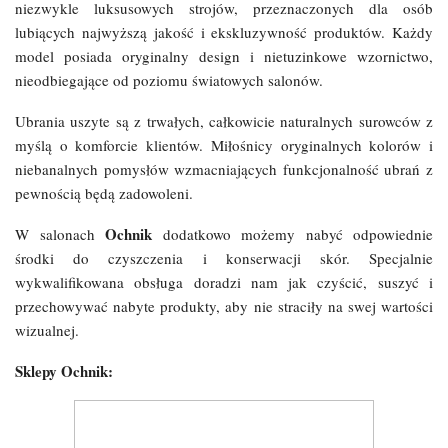
niezwykle luksusowych strojów, przeznaczonych dla osób
lubiących najwyższą jakość i ekskluzywność produktów. Każdy
model posiada oryginalny design i nietuzinkowe wzornictwo,
nieodbiegające od poziomu światowych salonów.
Ubrania uszyte są z trwałych, całkowicie naturalnych surowców z
myślą o komforcie klientów. Miłośnicy oryginalnych kolorów i
niebanalnych pomysłów wzmacniających funkcjonalność ubrań z
pewnością będą zadowoleni.
Ochnik
W salonach
dodatkowo możemy nabyć odpowiednie
środki do czyszczenia i konserwacji skór. Specjalnie
wykwalifikowana obsługa doradzi nam jak czyścić, suszyć i
przechowywać nabyte produkty, aby nie straciły na swej wartości
wizualnej.
Sklepy Ochnik: