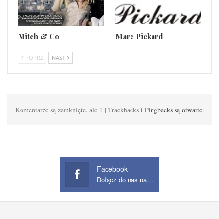
Mitch & Co
Marc Pickard
POPRZ
NAST
Komentarze są zamknięte, ale 1 | Trackbacks
i Pingbacks są otwarte.
Facebook
Dołącz do nas na Facebook