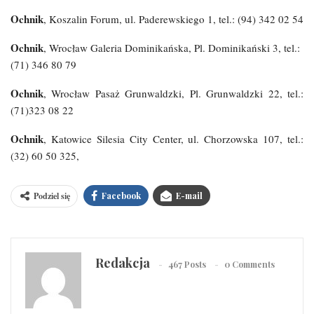
Ochnik
, Koszalin Forum, ul. Paderewskiego 1, tel.: (94) 342 02 54
Ochnik
, Wrocław Galeria Dominikańska, Pl. Dominikański 3, tel.:
(71) 346 80 79
Ochnik
, Wrocław Pasaż Grunwaldzki, Pl. Grunwaldzki 22, tel.:
(71)323 08 22
Ochnik
, Katowice Silesia City Center, ul. Chorzowska 107, tel.:
(32) 60 50 325,
Podziel się
Facebook
E-mail
Redakcja
467 Posts
0 Comments