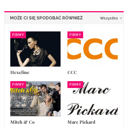
MOŻE CI SIĘ SPODOBAĆ RÓWNIEŻ
Wszystko
FIRMY
FIRMY
Hexeline
CCC
FIRMY
FIRMY
Mitch & Co
Marc Pickard