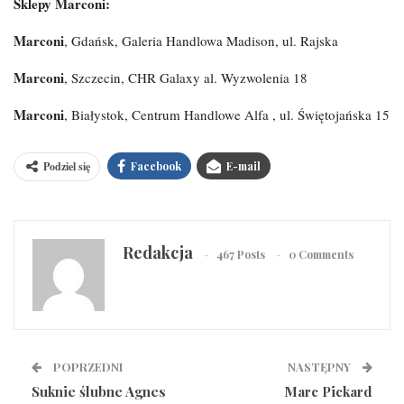
Sklepy Marconi:
Marconi
, Gdańsk, Galeria Handlowa Madison, ul. Rajska
Marconi
, Szczecin, CHR Galaxy al. Wyzwolenia 18
Marconi
, Białystok, Centrum Handlowe Alfa , ul. Świętojańska 15
Podziel się
Facebook
E-mail
Redakcja
467 Posts
0 Comments
POPRZEDNI
NASTĘPNY
Suknie ślubne Agnes
Marc Pickard