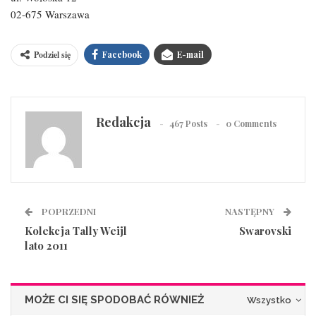
02-675 Warszawa
Podziel się
Facebook
E-mail
Redakcja
467 Posts
0 Comments
POPRZEDNI
NASTĘPNY
Kolekcja Tally Weijl
Swarovski
lato 2011
MOŻE CI SIĘ SPODOBAĆ RÓWNIEŻ
Wszystko