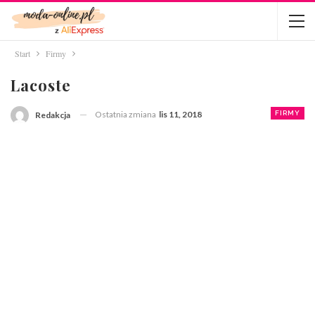
Start
Firmy
Lacoste
Ostatnia zmiana
lis 11, 2018
FIRMY
Redakcja