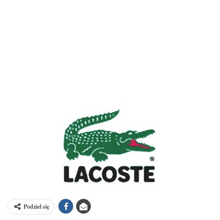
Podziel się