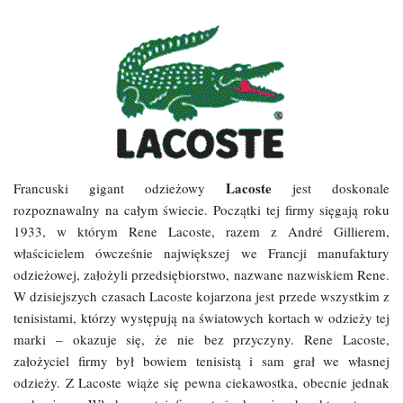
Lacoste
Francuski gigant odzieżowy
jest doskonale
rozpoznawalny na całym świecie. Początki tej firmy sięgają roku
1933, w którym Rene Lacoste, razem z André Gillierem,
właścicielem ówcześnie największej we Francji manufaktury
odzieżowej, założyli przedsiębiorstwo, nazwane nazwiskiem Rene.
W dzisiejszych czasach Lacoste kojarzona jest przede wszystkim z
tenisistami, którzy występują na światowych kortach w odzieży tej
marki – okazuje się, że nie bez przyczyny. Rene Lacoste,
założyciel firmy był bowiem tenisistą i sam grał we własnej
odzieży. Z Lacoste wiąże się pewna ciekawostka, obecnie jednak