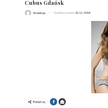
Cubus Gdańsk
Ostatnia zmiana
lis 11, 2018
Redakcja
Podziel się