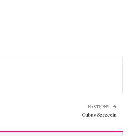
NASTĘPNY
Cubus Szczecin