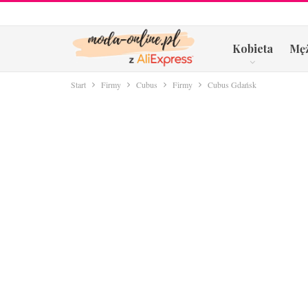
Kobieta
Mę
Start
Firmy
Cubus
Firmy
Cubus Gdańsk