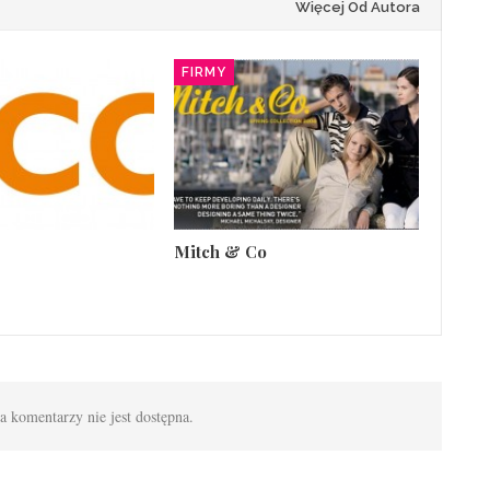
Więcej Od Autora
FIRMY
Mitch & Co
 komentarzy nie jest dostępna.