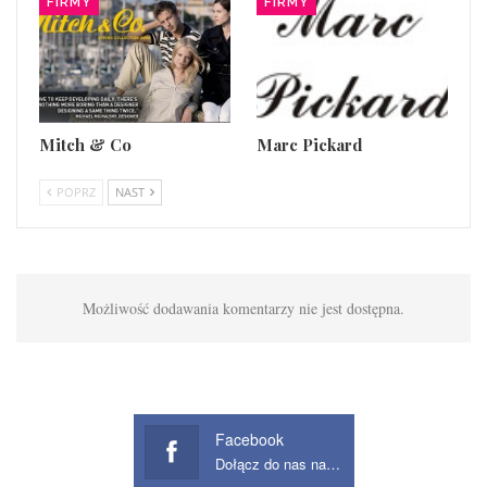
FIRMY
FIRMY
Mitch & Co
Marc Pickard
POPRZ
NAST
Możliwość dodawania komentarzy nie jest dostępna.
Facebook
Dołącz do nas na Facebook