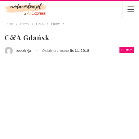
Start
Firmy
C&A
Firmy
C&A Gdańsk
Ostatnia zmiana
lis 11, 2018
FIRMY
Redakcja