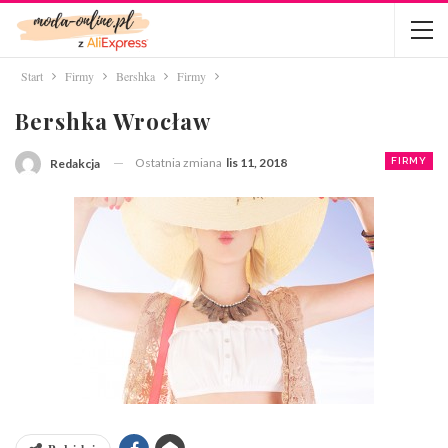
Start
Firmy
Bershka
Firmy
Bershka Wrocław
Ostatnia zmiana
lis 11, 2018
FIRMY
Redakcja