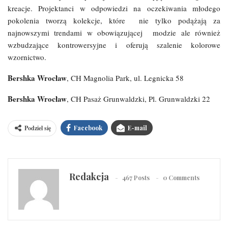
kreacje. Projektanci w odpowiedzi na oczekiwania młodego
pokolenia tworzą kolekcje, które nie tylko podążają za
najnowszymi trendami w obowiązującej modzie ale również
wzbudzające kontrowersyjne i oferują szalenie kolorowe
wzornictwo.
Bershka Wrocław
, CH Magnolia Park, ul. Legnicka 58
Bershka Wrocław
, CH Pasaż Grunwaldzki, Pl. Grunwaldzki 22
Podziel się
Facebook
E-mail
Redakcja
467 Posts
0 Comments