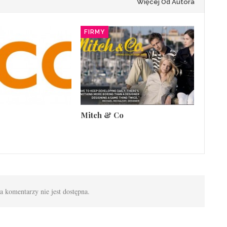
Więcej Od Autora
FIRMY
Mitch & Co
 komentarzy nie jest dostępna.