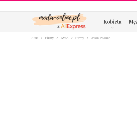
Kobieta
Mę
Start
Firmy
Avon
Firmy
Avon Poznań