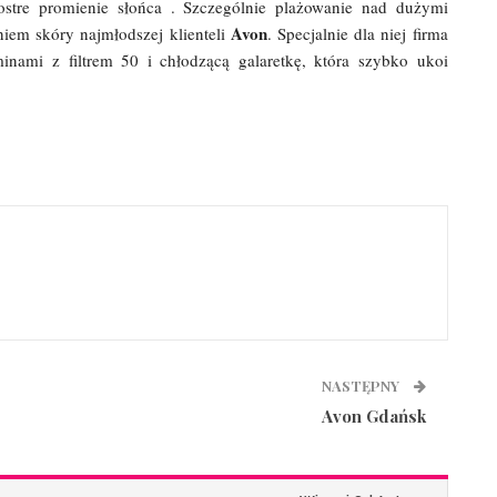
 ostre promienie słońca . Szczególnie plażowanie nad dużymi
Avon
iem skóry najmłodszej klienteli
. Specjalnie dla niej firma
nami z filtrem 50 i chłodzącą galaretkę, która szybko ukoi
NASTĘPNY
Avon Gdańsk