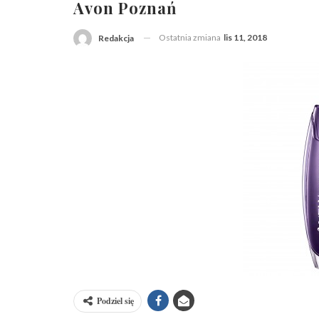
Avon Poznań
Ostatnia zmiana
lis 11, 2018
Redakcja
Podziel się