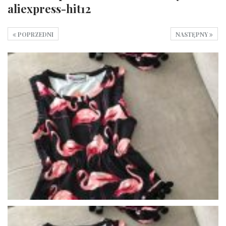
aliexpress-hit12
POPRZEDNI
NASTĘPNY