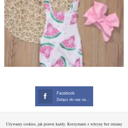
Facebook
Dołącz do nas na Facebook
Używamy cookies, jak prawie każdy. Korzystanie z witryny bez zmiany
Startowa
Kobieta
Dziecko
Mężczyzna
Beauty