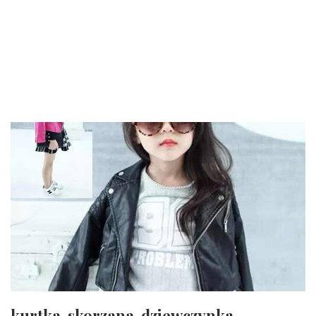
kurtka-skorzana-dziewczynka-