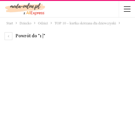
Start
Dziecko
Odzież
TOP 10 – kurtka skórzana dla dziewczynki
Powrót do "1 |"