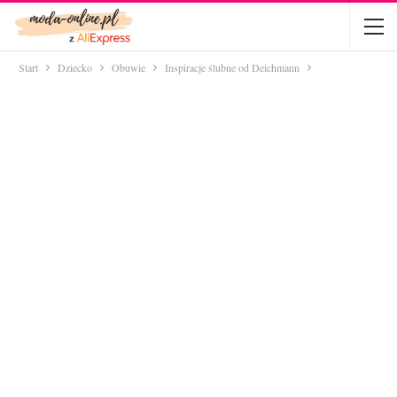
Start
Dziecko
Obuwie
Inspiracje ślubne od Deichmann