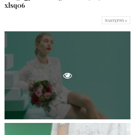
xlsq06
NASTĘPNY