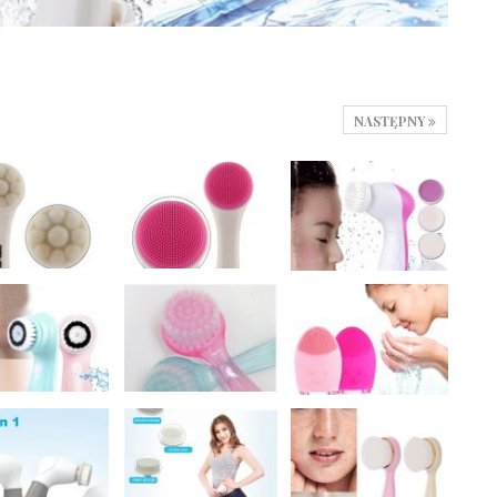
NASTĘPNY