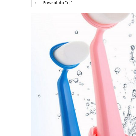
Powrót do "1 |"