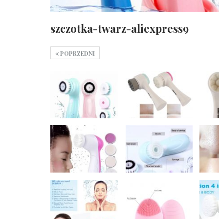
szczotka-twarz-aliexpress9
POPRZEDNI