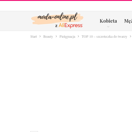
Kobieta
Mę
Start
Beauty
Pielęgnacja
TOP 10 – szczoteczka do twarzy