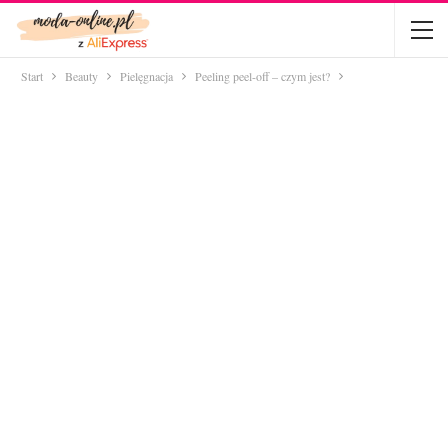
Start
Beauty
Pielęgnacja
Peeling peel-off – czym jest?