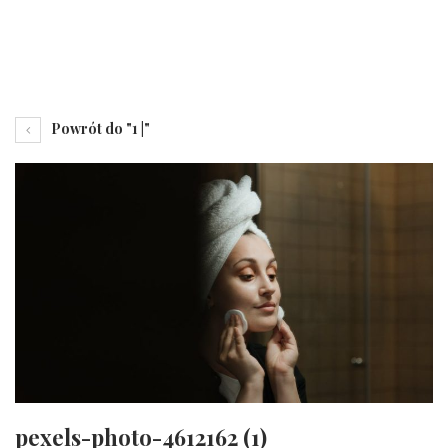
Powrót do "1 |"
pexels-photo-4612162 (1)