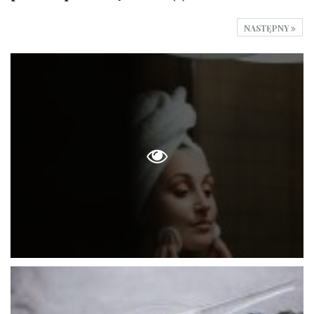
NASTĘPNY