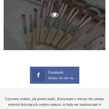
Facebook
Dołącz do nas na Facebook
Używamy cookies, jak prawie każdy. Korzystanie z witryny bez zmiany
Startowa
Kobieta
Dziecko
Mężczyzna
Beauty
Gadżety
Jak kupować na Aliexpress?
ustawień dotyczących cookies oznacza, że będą one zamieszczane w