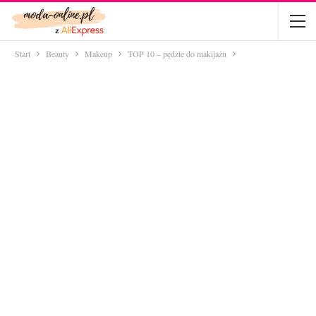
Start
Beauty
Makeup
TOP 10 – pędzle do makijażu