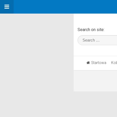
Search on site:
Startowa
Kob