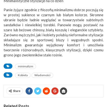
Minimalistyczne stylizacje na co dzień
Panie żyjące zgodnie z filozofią minimalizmu dobrze poczują się
w prostej sukience w czarnym lub białym kolorze. Skromne
ubranie będzie ładnie wyglądać w towarzystwie subtelnych
sandałków i niewielkiej torebki. Panowie mogą postawić na
szare lub beżowe chinosy, białą koszulę i eleganckie sztyblety.
Zarówno mężczyźni, jak i kobiety polubią nieformalne stylizacje
składające się ze sportowej bluzy i wygodnych spodni.
Minimalizm gwarantuje wyjątkowy komfort i umożliwia
tworzenie różnorodnych, klasycznych stylizacji, dzięki czemu
grono jego zwolenników stale rośnie.
minimalizm
Kobieta
Wiadomości
Share
Related Posts