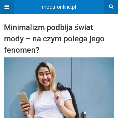
moda-online.pl
Minimalizm podbija świat
mody – na czym polega jego
fenomen?