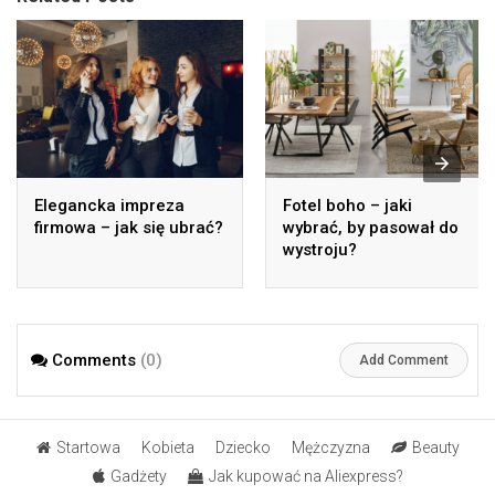
Elegancka impreza
Fotel boho – jaki
firmowa – jak się ubrać?
wybrać, by pasował do
wystroju?
Comments
(0)
Add Comment
Startowa
Kobieta
Dziecko
Mężczyzna
Beauty
Gadżety
Jak kupować na Aliexpress?