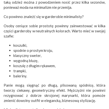
taką odzież można z powodzeniem nosić przez kilka sezonów,
ponieważ moda na minimalizm nie przemija.
Co powinno znaleźć się w garderobie minimalisty?
Osoby ceniące sobie prostotę powinny zainwestować w kilka
części garderoby w neutralnych kolorach. Warto mieć w swojej
szafie:
koszulki,
spodnie o prostym kroju,
klasyczny sweter,
wygodną bluzę,
koszulę z długim rękawem,
trampki,
baleriny.
Panie mogą sięgnąć po długą, plisowaną spódnicę, która
tworzy ciekawy, geometryczny efekt. Mężczyźni nie powinni
rezygnować z dobrze skrojonej marynarki, która pomoże
zmienić dowolny outfit w elegancką, biznesową stylizację.