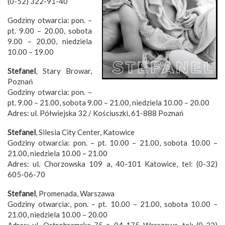
(0-52) 322-91-40
Godziny otwarcia: pon. –
pt. 9.00 – 20.00, sobota
9.00 – 20.00, niedziela
10.00 – 19.00
Stefanel
, Stary Browar,
Poznań
Godziny otwarcia: pon. –
pt. 9.00 – 21.00, sobota 9.00 – 21.00, niedziela 10.00 – 20.00
Adres: ul. Półwiejska 32 / Kościuszki, 61-888 Poznań
Stefanel
, Silesia City Center, Katowice
Godziny otwarcia: pon. – pt. 10.00 – 21.00, sobota 10.00 –
21.00, niedziela 10.00 – 21.00
Adres: ul. Chorzowska 109 a, 40-101 Katowice, tel: (0-32)
605-06-70
Stefanel
, Promenada, Warszawa
Godziny otwarcia:, pon. – pt. 10.00 – 21.00, sobota 10.00 –
21.00, niedziela 10.00 – 20.00