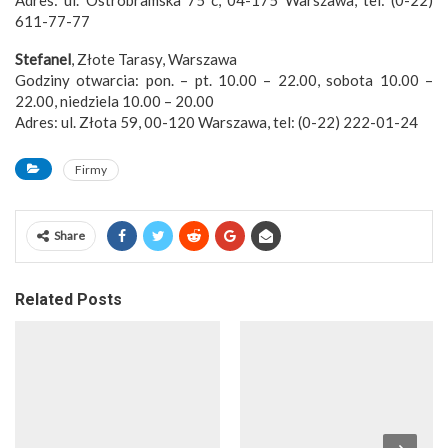
Adres: ul. Ostrobramska 75 c, 04-175 Warszawa, tel: (0-22)
611-77-77
Stefanel
, Złote Tarasy, Warszawa
Godziny otwarcia: pon. – pt. 10.00 – 22.00, sobota 10.00 –
22.00, niedziela 10.00 – 20.00
Adres: ul. Złota 59, 00-120 Warszawa, tel: (0-22) 222-01-24
Firmy
Share
Related Posts